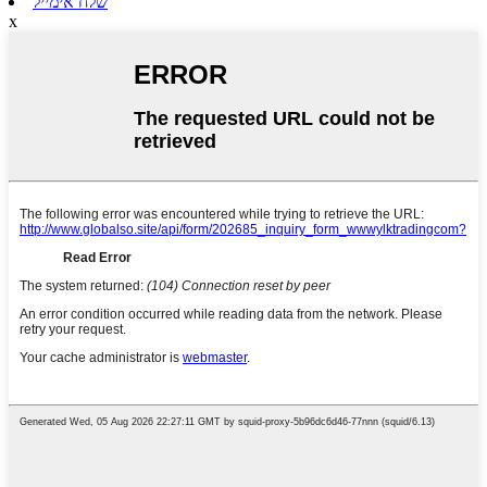
שלח אימייל
x