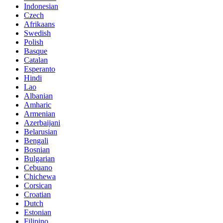
Indonesian
Czech
Afrikaans
Swedish
Polish
Basque
Catalan
Esperanto
Hindi
Lao
Albanian
Amharic
Armenian
Azerbaijani
Belarusian
Bengali
Bosnian
Bulgarian
Cebuano
Chichewa
Corsican
Croatian
Dutch
Estonian
Filipino