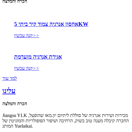
הכרה והמלצה
אחסון אנרגיה צמוד קיר ביתי 5KW
>>
קנה עכשיו
אגירת אנרגיה מוערמת
>>
קנה עכשיו
למד עוד
עלינו
הכרה והמלצה
Jiangsu YLK מכירות ושירות אנרגיה של סוללת ליתיום יון.מאז שהופעל,
החברה קיבלה מענה טוב בשוק, הרחיבה ושיפור הפופולריות והמוניטין של
המותג Yuelaikai.