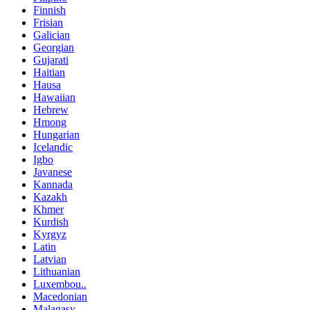
Finnish
Frisian
Galician
Georgian
Gujarati
Haitian
Hausa
Hawaiian
Hebrew
Hmong
Hungarian
Icelandic
Igbo
Javanese
Kannada
Kazakh
Khmer
Kurdish
Kyrgyz
Latin
Latvian
Lithuanian
Luxembou..
Macedonian
Malagasy