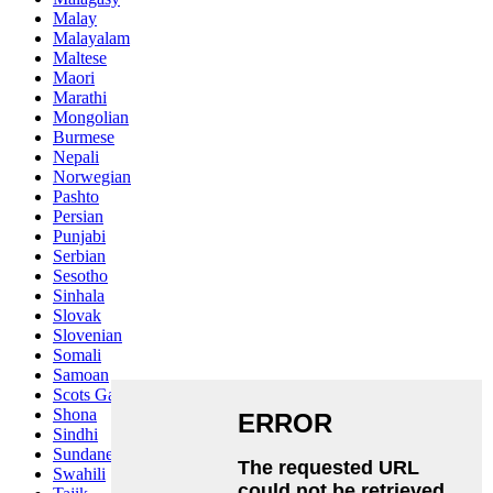
Malay
Malayalam
Maltese
Maori
Marathi
Mongolian
Burmese
Nepali
Norwegian
Pashto
Persian
Punjabi
Serbian
Sesotho
Sinhala
Slovak
Slovenian
Somali
Samoan
Scots Gaelic
Shona
Sindhi
Sundanese
Swahili